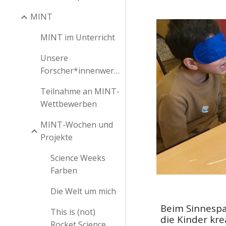
MINT
MINT im Unterricht
Unsere
Forscher*innenwerkstatt
Teilnahme an MINT-
Wettbewerben
MINT-Wochen und
Projekte
Science Weeks
Farben
Die Welt um mich
Beim Sinnespa
This is (not)
die Kinder kr
Rocket Science