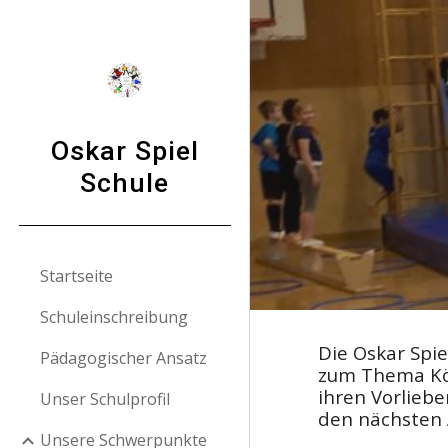
Sk
Oskar Spiel
Schule
Startseite
Schuleinschreibung
Die Oskar Spi
Pädagogischer Ansatz
zum Thema Kör
ihren Vorlieb
Unser Schulprofil
den nächsten A
Unsere Schwerpunkte