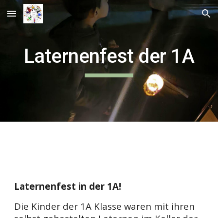
Skip to main content
Skip to navigation
Laternenfest der 1A
Laternenfest in der 1A!
Die Kinder der 1A Klasse waren mit ihren