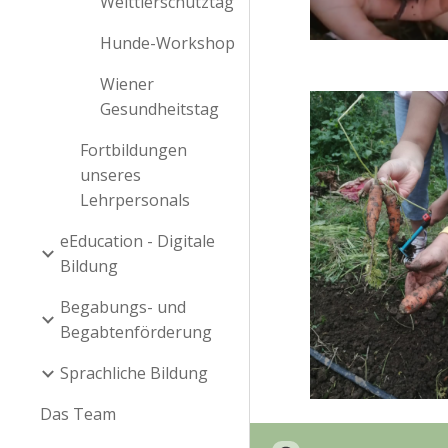
Welttierschutztag
Hunde-Workshop
Wiener
Gesundheitstag
Fortbildungen
unseres
Lehrpersonals
eEducation - Digitale
Bildung
Begabungs- und
Begabtenförderung
Sprachliche Bildung
Das Team