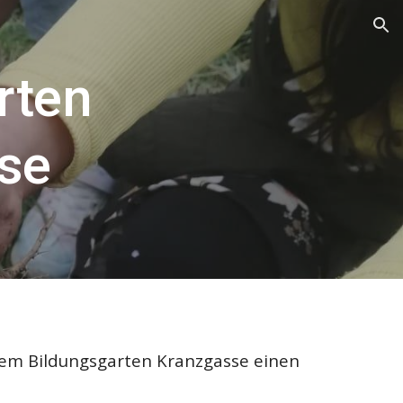
ion
rten
se
em Bildungsgarten Kranzgasse einen