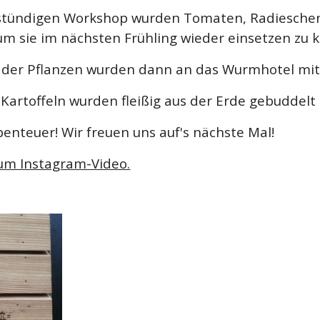
stündigen Workshop wurden Tomaten, Radieschen
 sie im nächsten Frühling wieder einsetzen zu 
 der Pflanzen wurden dann an das Wurmhotel mit
Kartoffeln wurden fleißig aus der Erde gebuddelt
enteuer! Wir freuen uns auf's nächste Mal!
zum Instagram-Video.