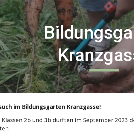
ip to main content
Skip to navigat
Bildungsga
Kranzgas
such im Bildungsgarten Kranzgasse!
r Klassen 2b und 3b durften
im September 2023
d
ten.