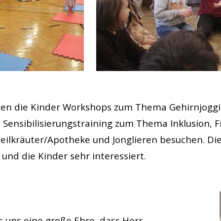
en die Kinder Workshops zum Thema Gehirnjoggi
 Sensibilisierungstraining zum Thema Inklusion, Fi
eilkräuter/Apotheke und Jonglieren besuchen. D
und die Kinder sehr interessiert.
s uns eine große Ehre, dass Herr