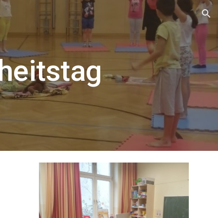
ion
heitstag