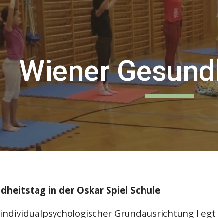
ip to main content
Skip to navigat
Wiener Gesund
heitstag in der Oskar Spiel Schule
 individualpsychologischer Grundausrichtung liegt