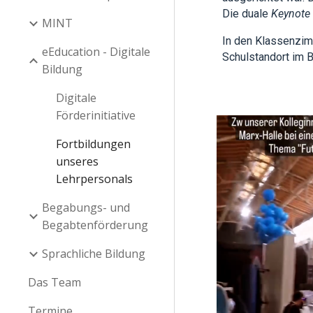
Die duale
Keynote
MINT
In den Klassenzimm
eEducation - Digitale
Schulstandort im 
Bildung
Digitale
Förderinitiative
Fortbildungen
unseres
Lehrpersonals
Begabungs- und
Begabtenförderung
Sprachliche Bildung
Das Team
Termine