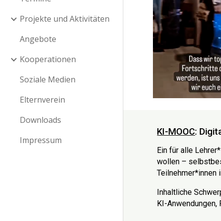
Projekte und Aktivitäten
Angebote
Kooperationen
Soziale Medien
Elternverein
Downloads
KI-MOOC
: Dig
Impressum
Ein
für alle Lehrer
wollen – selbstbe
Teilnehmer*innen i
Inhaltliche Schwer
KI-Anwendungen, Pr