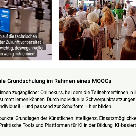
itale Grundschulung im Rahmen eines MOOCs
*innen zugänglicher Onlinekurs
, bei dem die Teilnehmer*innen in
stimmt lernen können. Durch individuelle Schwerpunktsetzungen 
ndividuell – und passend zur Schulform – hier bilden.
punkte: Grundlagen der Künstlichen Intelligenz, Einsatzmöglichke
aktische Tools und Plattformen für KI in der Bildung, KI-basierte