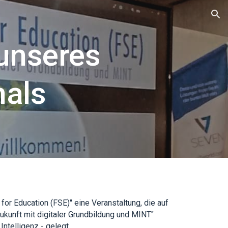
ion
unseres
nals
or Education (FSE)" eine Veranstaltung, die auf
ukunft mit digitaler Grundbildung und MINT"
Intelligenz - gelegt.