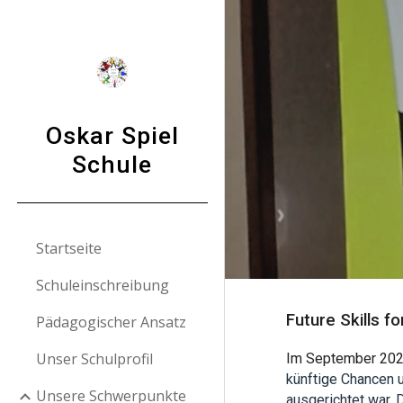
Sk
Oskar Spiel
Schule
Startseite
Schuleinschreibung
Future Skills f
Pädagogischer Ansatz
Unser Schulprofil
Im September 20
künftige Chancen u
Unsere Schwerpunkte
ausgerichtet war. 