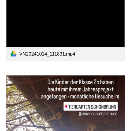
VN20241014_111831.mp4