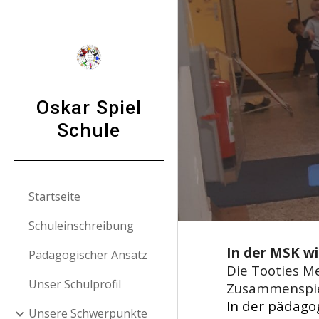
Sk
Oskar Spiel
Schule
Startseite
Schuleinschreibung
In der MSK wi
Pädagogischer Ansatz
Die Tooties M
Unser Schulprofil
Zusammenspie
In der pädago
Unsere Schwerpunkte