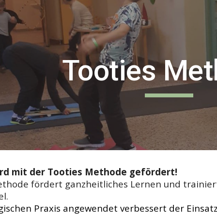
ip to main content
Skip to navigat
Tooties Me
rd mit der Tooties Methode gefördert!
ethode fördert ganzheitliches Lernen und traini
l. 
gischen Praxis angewendet verbessert der Einsatz 