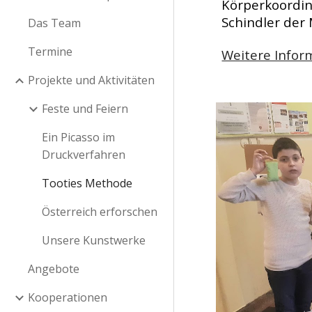
Körperkoordina
Schindler der
Das Team
Termine
Weitere Infor
Projekte und Aktivitäten
Feste und Feiern
Ein Picasso im
Druckverfahren
Tooties Methode
Österreich erforschen
Unsere Kunstwerke
Angebote
Kooperationen