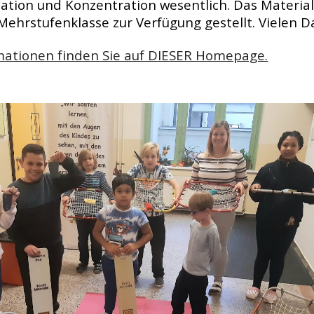
tion und Konzentration wesentlich. Das Material 
 Mehrstu
fenklasse zur Verfügung gestellt. Vielen D
mationen finden Sie auf DIESER Homepage.