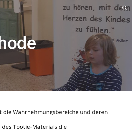
ion
thode
ert die Wahrnehmungsbereiche und deren 
des Tootie-Materials die 